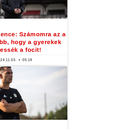
Bence: Számomra az a
bb, hogy a gyerekek
essék a focit!
24.11.03.
05:19