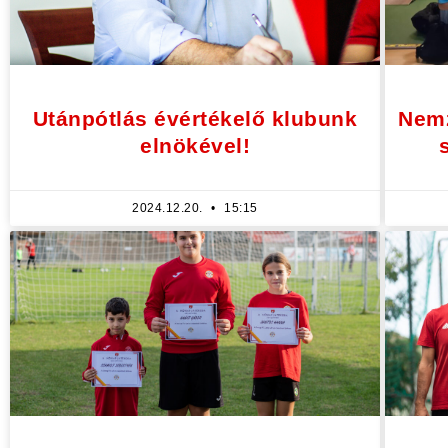
Utánpótlás évértékelő klubunk
Nemz
elnökével!
2024.12.20.
15:15