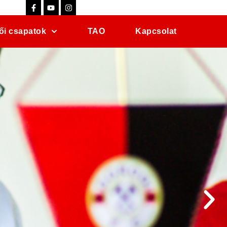
ői csapatok
TAO
Kapcsolat