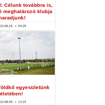
: Célunk továbbra is,
ó meghatározó klubja
maradjunk!
24.08.29.
04:29
földkő egyesületünk
életében!
24.08.09.
12:23