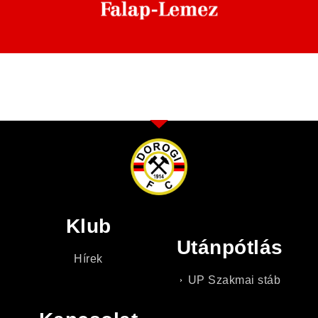
Klub
Utánpótlás
Hírek
UP Szakmai stáb