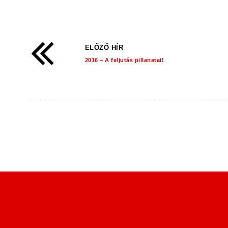
ELŐZŐ HÍR
2016 – A feljutás pillanatai!