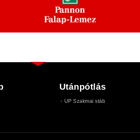
b
Utánpótlás
UP Szakmai stáb