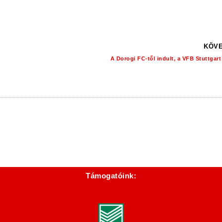
KÖVE
A Dorogi FC-től indult, a VFB Stuttgart 
Támogatóink: