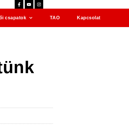
ői csapatok
TAO
Kapcsolat
tünk