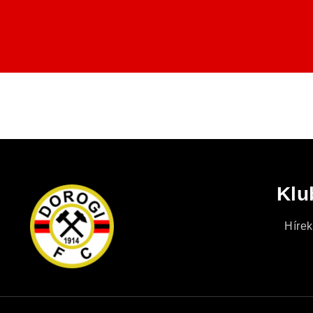
Klu
Hírek