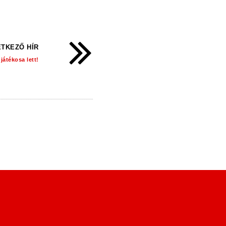
TKEZŐ HÍR
játékosa lett!