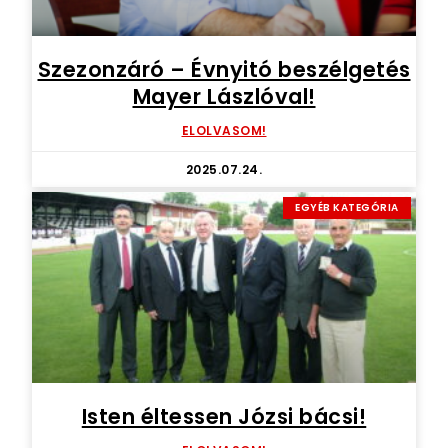
Szezonzáró – Évnyitó beszélgetés
Mayer Lászlóval!
ELOLVASOM!
2025.07.24.
EGYÉB KATEGÓRIA
Isten éltessen Józsi bácsi!