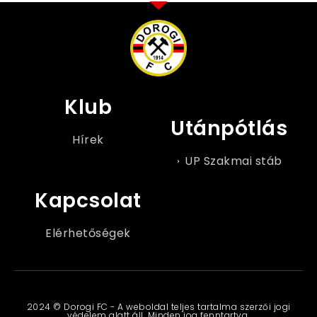
Klub
Utánpótlás
Hírek
UP Szakmai stáb
Kapcsolat
Elérhetőségek
2024 © Dorogi FC - A weboldal teljes tartalma szerzői jogi
védelem alatt áll. Minden jog fenntartva.