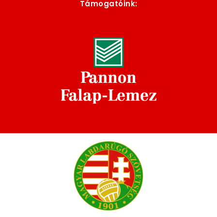
Támogatóink: