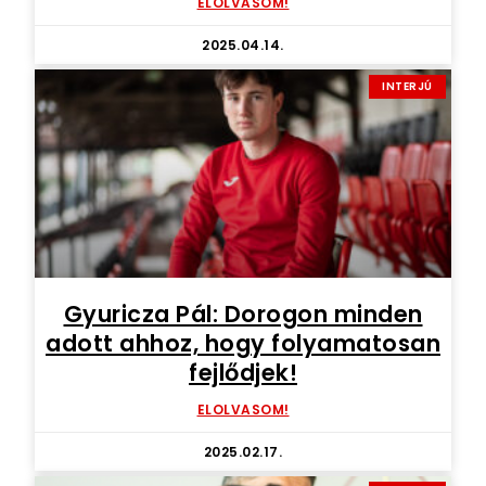
ELOLVASOM!
2025.04.14.
INTERJÚ
Gyuricza Pál: Dorogon minden
adott ahhoz, hogy folyamatosan
fejlődjek!
ELOLVASOM!
2025.02.17.