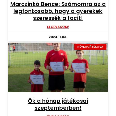
Marczinkó Bence: Számomra az a
legfontosabb, hogy a gyerekek
szeressék a focit!
ELOLVASOM!
2024.11.03.
HÓNAPJÁTÉKOSA
Ők a hónap játékosai
szeptemberben!