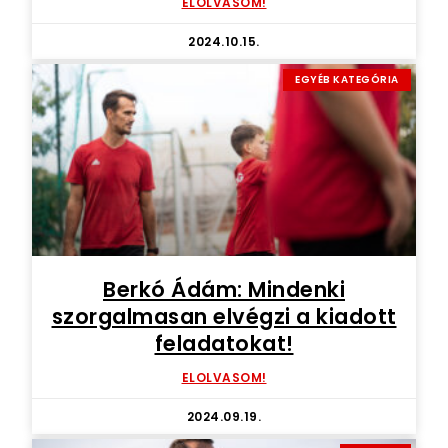
ELOLVASOM!
2024.10.15.
EGYÉB KATEGÓRIA
Berkó Ádám: Mindenki
szorgalmasan elvégzi a kiadott
feladatokat!
ELOLVASOM!
2024.09.19.