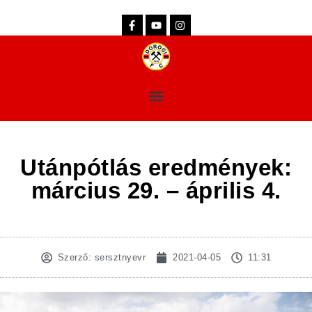
dorogifc.hu
Utánpótlás eredmények:
március 29. – április 4.
Szerző:
sersztnyevr
2021-04-05
11:31