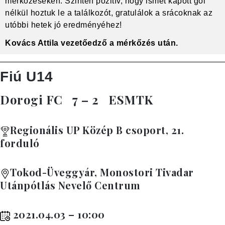
mérkőzéseken. Szintén pozitív, hogy ismét kapott gól
nélkül hoztuk le a találkozót, gratulálok a srácoknak az
utóbbi hetek jó eredményéhez!
Kovács Attila vezetőedző a mérkőzés után.
Fiú U14
Dorogi FC
7 – 2
ESMTK
Regionális UP Közép B csoport, 21.
forduló
Tokod-Üveggyár, Monostori Tivadar
Utánpótlás Nevelő Centrum
2021.04.03 – 10:00