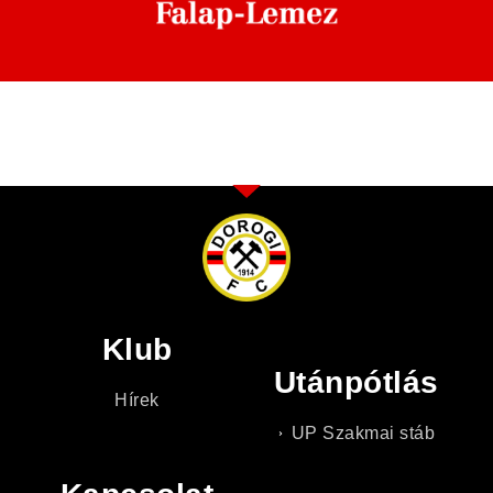
Klub
Utánpótlás
Hírek
UP Szakmai stáb