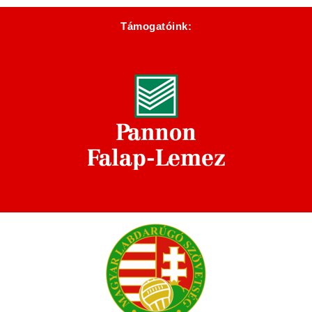
Támogatóink: