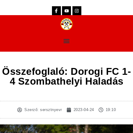
dorogifc.hu
Összefoglaló: Dorogi FC 1-
4 Szombathelyi Haladás
Szerző:
sersztnyevr
2023-04-24
19:10