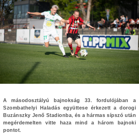
A másodosztályú bajnokság 33. fordulójában a
Szombathelyi Haladás együttese érkezett a dorogi
Buzánszky Jenő Stadionba, és a hármas sípszó után
megérdemelten vitte haza mind a három bajnoki
pontot.