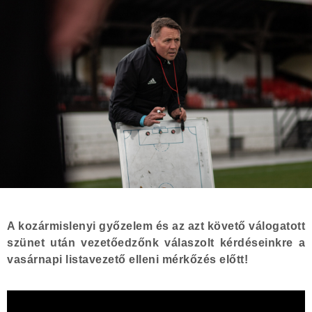
A kozármislenyi győzelem és az azt követő válogatott
szünet után vezetőedzőnk válaszolt kérdéseinkre a
vasárnapi listavezető elleni mérkőzés előtt!