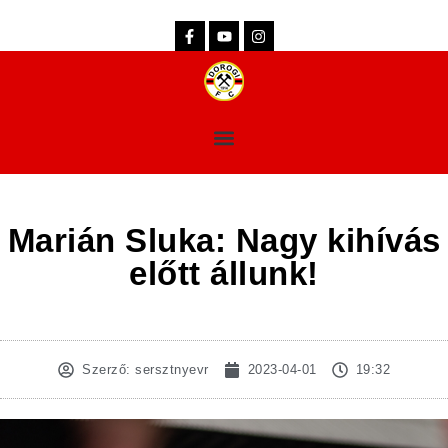
dorogifc.hu
Marián Sluka: Nagy kihívás
előtt állunk!
Szerző:
sersztnyevr
2023-04-01
19:32