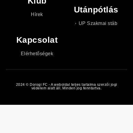
Klub
Utánpótlás
Hírek
UP Szakmai stáb
Kapcsolat
Elérhetőségek
2024 © Dorogi FC - A weboldal teljes tartalma szerzői jogi
védelem alatt áll. Minden jog fenntartva.