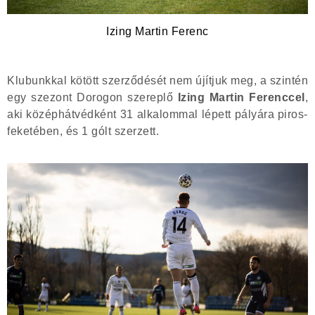
Izing Martin Ferenc
Klubunkkal kötött szerződését nem újítjuk meg, a szintén
egy szezont Dorogon szereplő
Izing Martin Ferenccel
,
aki középhátvédként 31 alkalommal lépett pályára piros-
feketében, és 1 gólt szerzett.