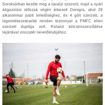
Soroksárban kezdte meg a tavalyi szezont, majd a nyári
átigazolási időszak végén érkezett Dorogra, ahol 29
alkalommal jutott lehetőséghez, és 4 gólt szerzett, a
legemlékezetesebb minden bizonnyal a PMFC ellen
szerzett duplája volt. Roland kölcsönszerződése
lejártával visszatér nevelőklubjához.