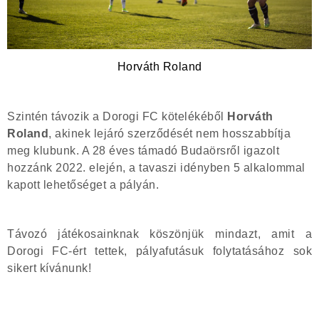
Horváth Roland
Szintén távozik a Dorogi FC kötelékéből
Horváth
Roland
, akinek lejáró szerződését nem hosszabbítja
meg klubunk. A 28 éves támadó Budaörsről igazolt
hozzánk 2022. elején, a tavaszi idényben 5 alkalommal
kapott lehetőséget a pályán.
Távozó játékosainknak köszönjük mindazt, amit a
Dorogi FC-ért tettek, pályafutásuk folytatásához sok
sikert kívánunk!