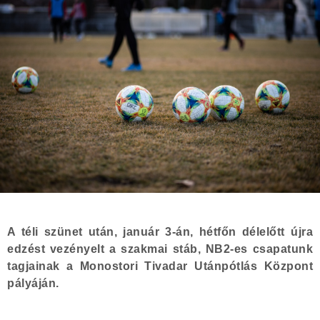
A téli szünet után, január 3-án, hétfőn délelőtt újra
edzést vezényelt a szakmai stáb, NB2-es csapatunk
tagjainak a Monostori Tivadar Utánpótlás Központ
pályáján.