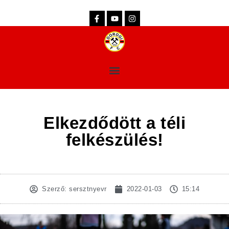
dorogifc.hu
Elkezdődött a téli
felkészülés!
Szerző:
sersztnyevr
2022-01-03
15:14