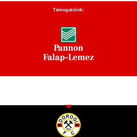
Támogatóink: