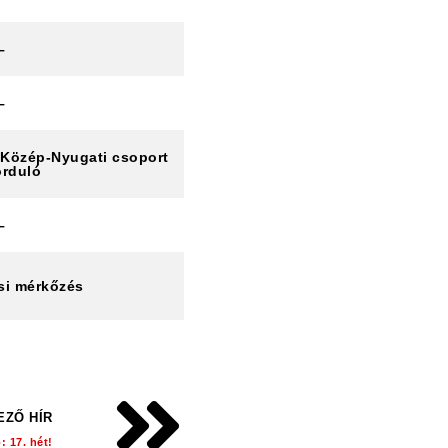
–
–
 Közép-Nyugati csoport
orduló
–
si mérkőzés
EZŐ HÍR
 17. hét!