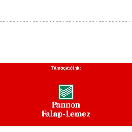
Támogatóink: