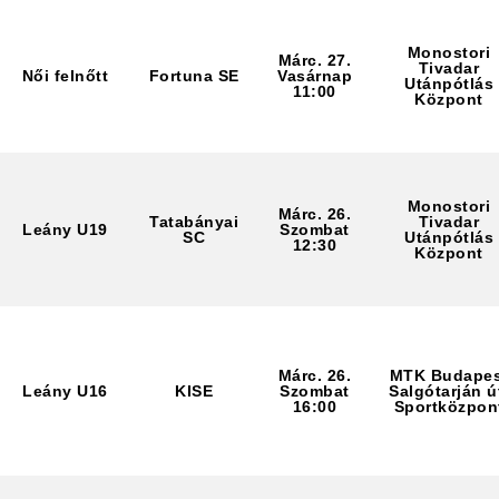
Monostori
Márc. 27.
Tivadar
Női felnőtt
Fortuna SE
Vasárnap
Utánpótlás
11:00
Központ
Monostori
Márc. 26.
Tatabányai
Tivadar
Leány U19
Szombat
SC
Utánpótlás
12:30
Központ
Márc. 26.
MTK Budapes
Leány U16
KISE
Szombat
Salgótarján ú
16:00
Sportközpon