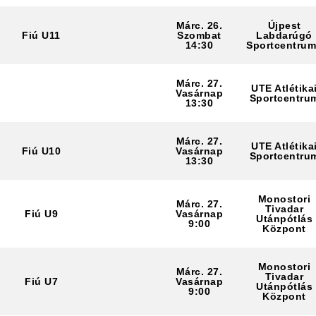
Márc. 26.
Újpest
Fiú U11
Szombat
Labdarúgó
14:30
Sportcentru
Márc. 27.
UTE Atlétika
Vasárnap
Sportcentru
13:30
Márc. 27.
UTE Atlétika
Fiú U10
Vasárnap
Sportcentru
13:30
Monostori
Márc. 27.
Tivadar
Fiú U9
Vasárnap
Utánpótlás
9:00
Központ
Monostori
Márc. 27.
Tivadar
Fiú U7
Vasárnap
Utánpótlás
9:00
Központ