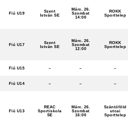
Márc. 26.
Szent
ROKK
Fiú U19
Szombat
István SE
Sporttelep
14:00
Márc. 26.
Szent
ROKK
Fiú U17
Szombat
István SE
Sporttelep
12:00
Fiú U15
–
–
–
Fiú U14
–
–
–
REAC
Márc. 26.
Szántóföld
Fiú U13
Sportiskola
Szombat
utcai
SE
16:00
Sporttelep