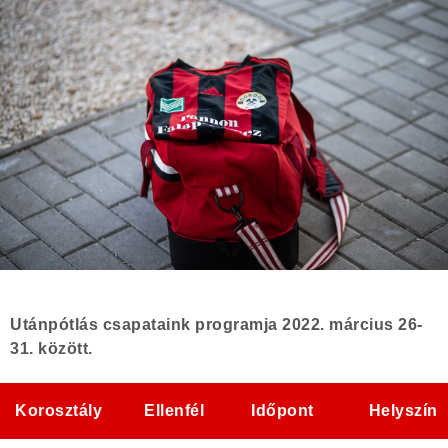
Utánpótlás csapataink programja 2022. március 26-
31. között.
Korosztály
Ellenfél
Időpont
Helyszín