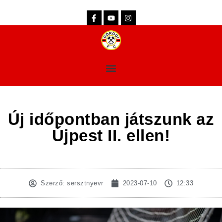
dorogifc.hu
Új időpontban játszunk az
Újpest II. ellen!
Szerző:
sersztnyevr
2023-07-10
12:33