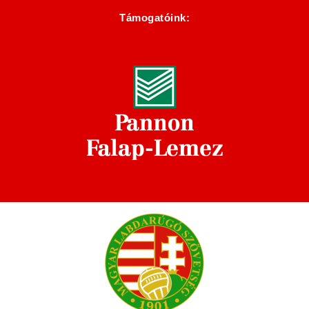
Támogatóink: