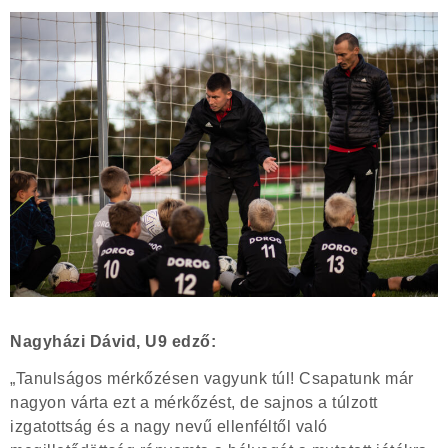
Nagyházi Dávid, U9 edző:
„Tanulságos mérkőzésen vagyunk túl! Csapatunk már
nagyon várta ezt a mérkőzést, de sajnos a túlzott
izgatottság és a nagy nevű ellenféltől való