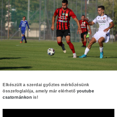
Elkészült a szerdai győztes mérkőzésünk
összefoglalója, amely már elérhető
youtube
csatornánkon
is!