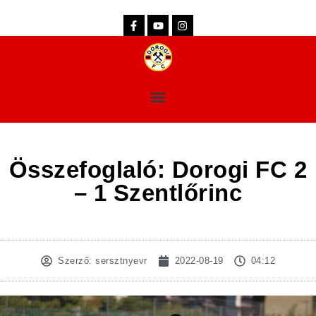
dorogifc.hu
Összefoglaló: Dorogi FC 2
– 1 Szentlőrinc
Szerző:
sersztnyevr
2022-08-19
04:12