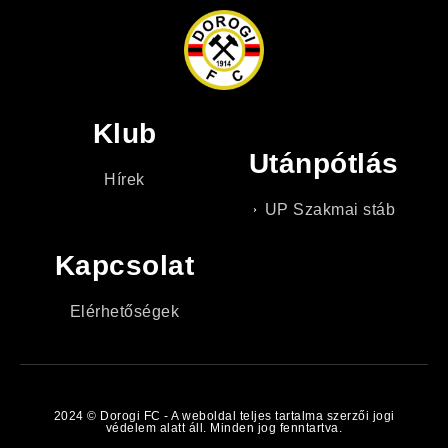
Klub
Utánpótlás
Hírek
UP Szakmai stáb
Kapcsolat
Elérhetőségek
2024 © Dorogi FC - A weboldal teljes tartalma szerzői jogi
védelem alatt áll. Minden jog fenntartva.