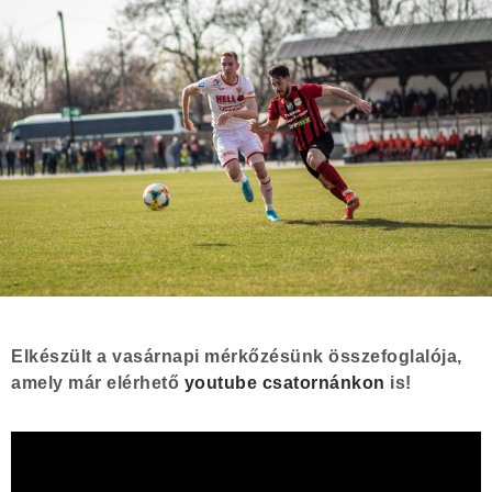
Elkészült a vasárnapi mérkőzésünk összefoglalója,
amely már elérhető
youtube csatornánkon
is!