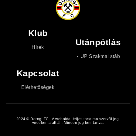
Klub
Utánpótlás
Hírek
UP Szakmai stáb
Kapcsolat
Elérhetőségek
2024 © Dorogi FC - A weboldal teljes tartalma szerzői jogi
védelem alatt áll. Minden jog fenntartva.