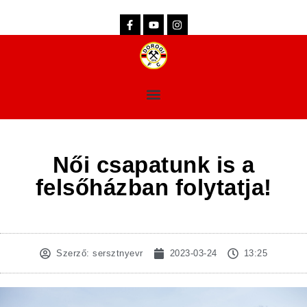
dorogifc.hu
Női csapatunk is a
felsőházban folytatja!
Szerző:
sersztnyevr
2023-03-24
13:25