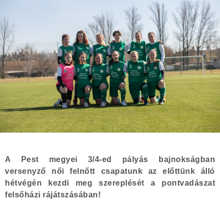
A Pest megyei 3/4-ed pályás bajnokságban
versenyző női felnőtt csapatunk az előttünk álló
hétvégén kezdi meg szereplését a pontvadászat
felsőházi rájátszásában!