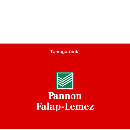
Támogatóink: