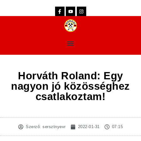
dorogifc.hu
Horváth Roland: Egy
nagyon jó közösséghez
csatlakoztam!
Szerző:
sersztnyevr
2022-01-31
07:15