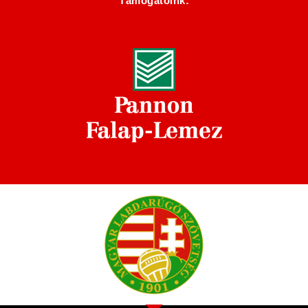
Támogatóink: