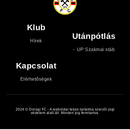
Klub
Utánpótlás
Hírek
UP Szakmai stáb
Kapcsolat
Elérhetőségek
2024 © Dorogi FC - A weboldal teljes tartalma szerzői jogi
védelem alatt áll. Minden jog fenntartva.