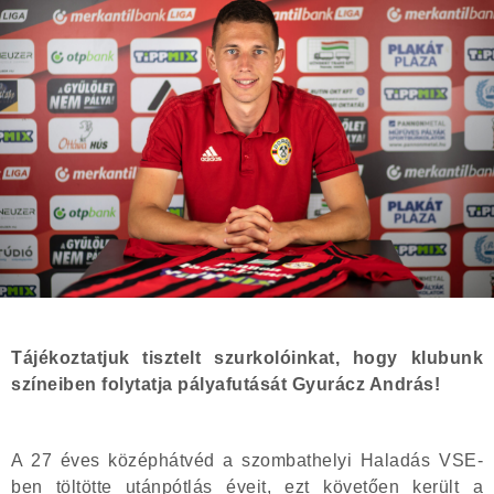
Tájékoztatjuk tisztelt szurkolóinkat, hogy klubunk
színeiben folytatja pályafutását Gyurácz András!
A 27 éves középhátvéd a szombathelyi Haladás VSE-
ben töltötte utánpótlás éveit, ezt követően került a