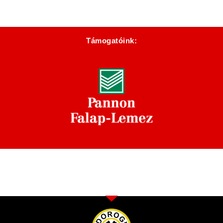
Támogatóink: