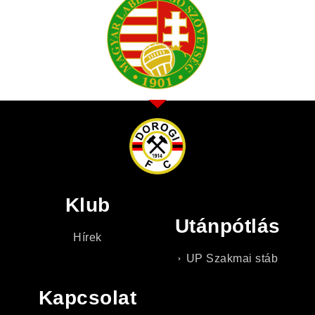
Klub
Utánpótlás
Hírek
UP Szakmai stáb
Kapcsolat