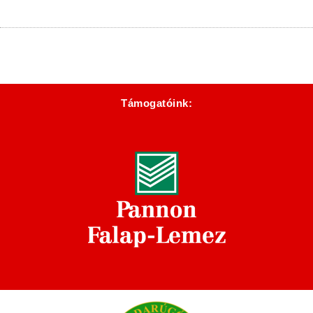
Támogatóink: