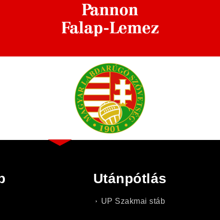
b
Utánpótlás
UP Szakmai stáb