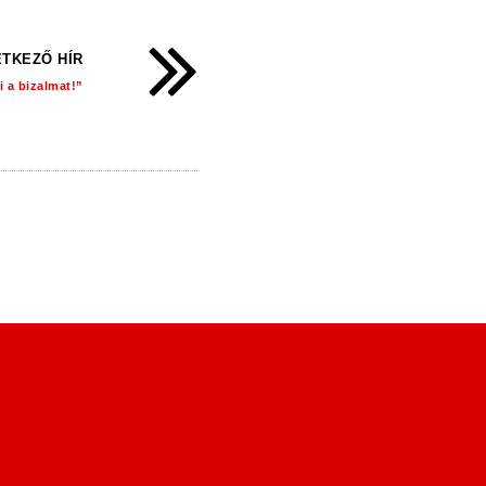
TKEZŐ HÍR
 a bizalmat!”