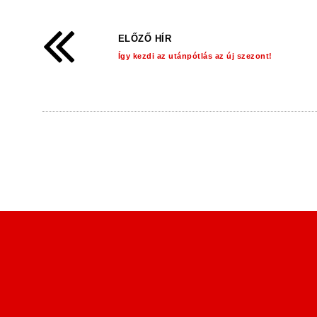
ELŐZŐ HÍR
Így kezdi az utánpótlás az új szezont!