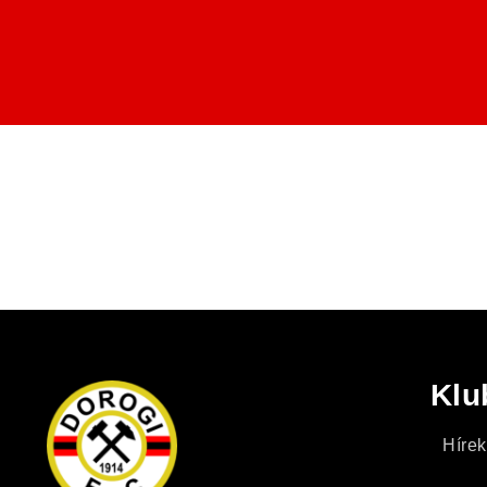
Klu
Hírek