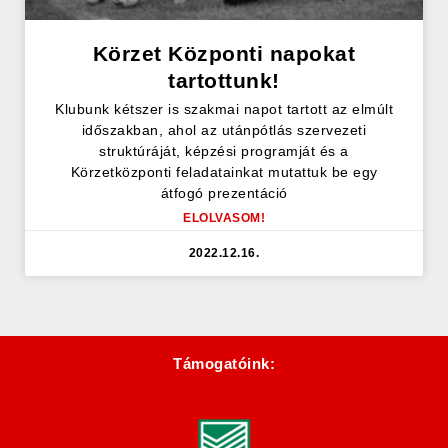
Körzet Központi napokat
tartottunk!
Klubunk kétszer is szakmai napot tartott az elmúlt
időszakban, ahol az utánpótlás szervezeti
struktúráját, képzési programját és a
Körzetközponti feladatainkat mutattuk be egy
átfogó prezentáció
ELOLVASOM!
2022.12.16.
Támogatóink: