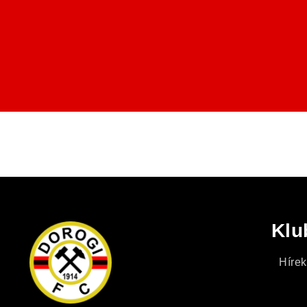
Klu
Hírek