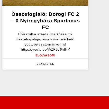
Összefoglaló: Dorogi FC 2
– 0 Nyíregyháza Spartacus
FC
Elkészült a szerdai mérkőzésünk
összefoglalója, amely már elérhető
youtube csatornánkon is!
https://youtu.be/jAZF5d6hIHY
ELOLVASOM!
2021.12.13.