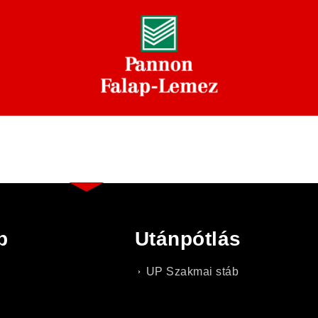
b
Utánpótlás
UP Szakmai stáb