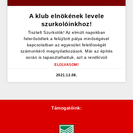
A klub elnökének levele
szurkolóinkhoz!
Tisztelt Szurkolók! Az elmúlt napokban
felerősödtek a felújított pálya minőségével
kapcsolatban az egyesület felelősségét
számonkérő megnyilatkozások. Már az építés
során is tapasztalhattuk, azt a rendkívüli
ELOLVASOM!
2021.12.08.
Támogatóink: