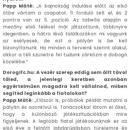
Papp Máté:
„A bajnokság indulása előtt az első
ötbe vártam a csapatot. 11 forduló telt el, és 2
pontra van az 5. pozíció. Az tabella alapján a
mezőny első felével már játszottunk, többnyire
idegenben, a hátra lévő találkozókon mi vagyunk
az esélyesek, de ezt a pályán is be kell
bizonyítanunk. Ha minden a terveink szerint alakul,
akkor a téli szünetre fel tudunk zárkózni a dobogó
közelébe.”
Dorogifc.hu: A vezér szerep eddig sem állt távol
tőled, a jelenlegi keretben azonban
egyértelműen magadra kell vállalnod, miben
segíted leginkább a fiatalokat?
Papp Máté:
„Először is, próbálok példát mutatni a
pályán és azonkívül is. Tanácsokkal látom el őket,
hogy a különböző játékszituációkban mire
figyeljenek. A legtöbb fiatal játékosunknak ez az
első éve a felnőtt labdarúgásban, türelemre és