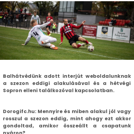
Balhátvédünk adott interjút weboldalunknak
a szezon eddigi alakulásával és a hétvégi
Sopron elleni találkozóval kapcsolatban.
Dorogifc.hu: Mennyire és miben alakul jól vagy
rosszul a szezon eddig, mint ahogy ezt akkor
gondoltad, amikor összeállt a csapatunk
nyáron?