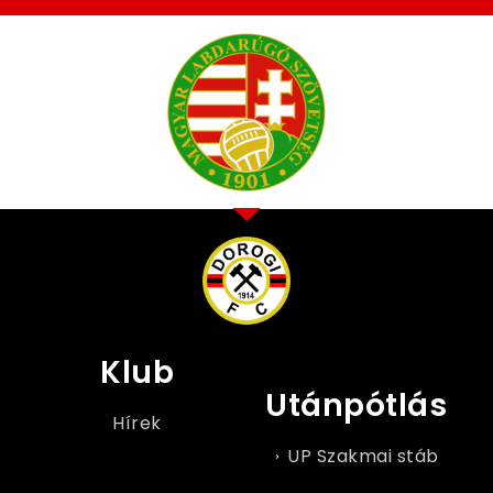
Klub
Utánpótlás
Hírek
UP Szakmai stáb