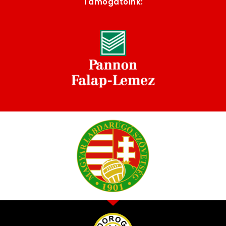
Támogatóink: