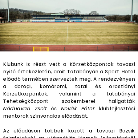
Klubunk is részt vett a Körzetközpontok tavaszi
nyitó értekezletén, amit Tatabányán a Sport Hotel
előadó termében szerveztek meg. A rendezvényen
a dorogi, komáromi, tatai és oroszlányi
Körzetközpontok, valamint a tatabányai
Tehetségközpont szakemberei hallgatták
Nádudvari Zsolt
és
Novák Péter
klubfejlesztési
mentorok színvonalas előadását.
Az előadáson többek között a tavaszi Bozsik