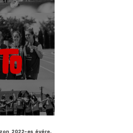
zon 2022-es évére,