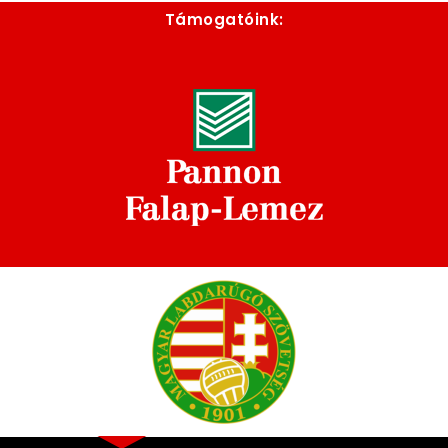
Támogatóink: