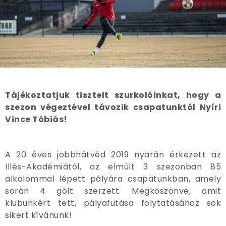
Tájékoztatjuk tisztelt szurkolóinkat, hogy a
szezon végeztével távozik csapatunktól Nyíri
Vince Tóbiás!
A 20 éves jobbhátvéd 2019 nyarán érkezett az
Illés-Akadémiától, az elmúlt 3 szezonban 85
alkalommal lépett pályára csapatunkban, amely
során 4 gólt szerzett. Megköszönve, amit
klubunkért tett, pályafutása folytatásához sok
sikert kívánunk!