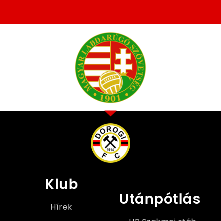
Klub
Utánpótlás
Hírek