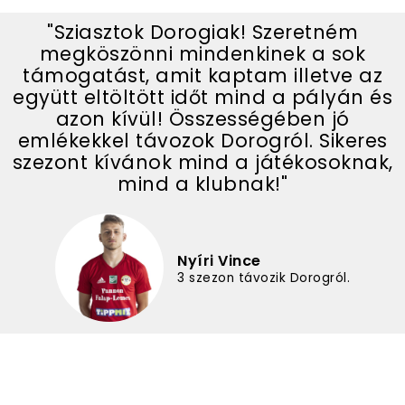
"Sziasztok Dorogiak! Szeretném
megköszönni mindenkinek a sok
támogatást, amit kaptam illetve az
együtt eltöltött időt mind a pályán és
azon kívül! Összességében jó
emlékekkel távozok Dorogról. Sikeres
szezont kívánok mind a játékosoknak,
mind a klubnak!"
Nyíri Vince
3 szezon távozik Dorogról.