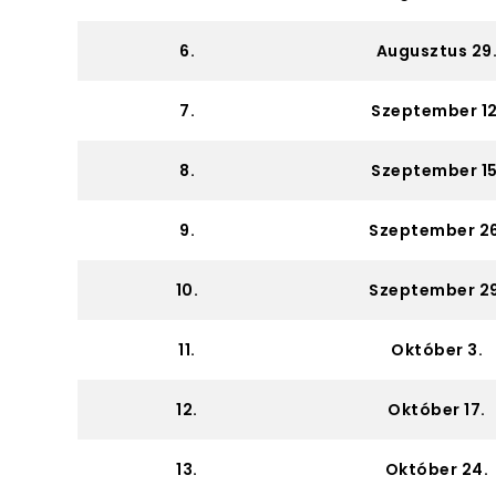
6.
Augusztus 29
7.
Szeptember 12
8.
Szeptember 15
9.
Szeptember 26
10.
Szeptember 29
11.
Október 3.
12.
Október 17.
13.
Október 24.