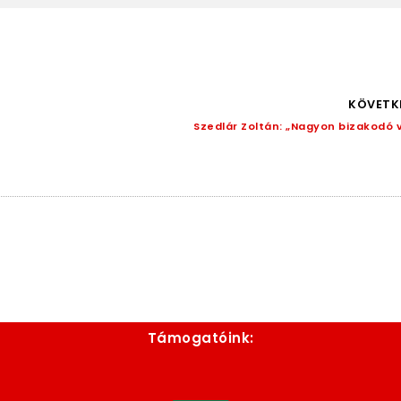
KÖVETK
Szedlár Zoltán: „Nagyon bizakodó 
Támogatóink: