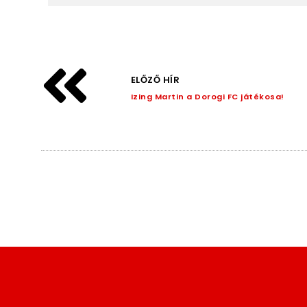
ELŐZŐ HÍR
Izing Martin a Dorogi FC játékosa!