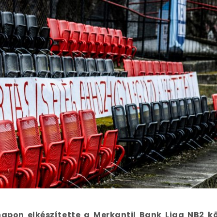
pon elkészítette a Merkantil Bank Liga NB2 