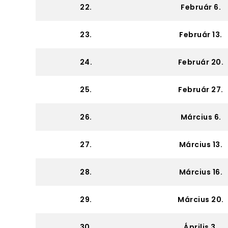
22.
Február 6.
23.
Február 13.
24.
Február 20.
25.
Február 27.
26.
Március 6.
27.
Március 13.
28.
Március 16.
29.
Március 20.
30.
Április 3.