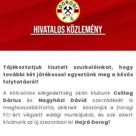
Tájékoztatjuk tisztelt szurkolóinkat, hogy
további két játékossal egyeztünk meg a közös
folytatásról!
A kölcsönös elégedettség okán klubunk
Csillag
Dárius
és
Nagyházi Dávid
szerződését is
meghosszabbította, akiknek köszönjük a Dorogi
FC-ért végzett eddigi munkájukat, és sok sikert
kívánunk az új szezonban is!
Hajrá Dorog!