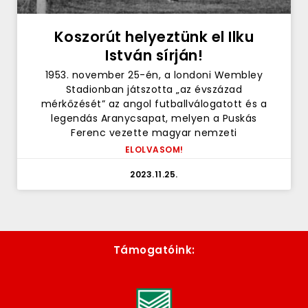
Koszorút helyeztünk el Ilku
István sírján!
1953. november 25-én, a londoni Wembley
Stadionban játszotta „az évszázad
mérkőzését” az angol futballválogatott és a
legendás Aranycsapat, melyen a Puskás
Ferenc vezette magyar nemzeti
ELOLVASOM!
2023.11.25.
Támogatóink: