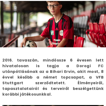
2016. tavaszán, mindössze 6 évesen lett
hivatalosan is tagja a Dorogi FC
utánpótlásának az a Bihari Ervin, akit most, 8
évvel később a német topcsapat, a VFB
Stuttgart szerződtetett. Élményeiről,
tapasztalatairól és terveiről beszélgettünk
korábbi játékosunkkal.