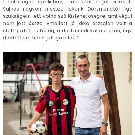
lehetőséget áprilisban, ami szintén jól sikerült.
Sajnos nagyon messze lakunk Dortmundtól, így
szükségem lett volna szálláslehetőségre, ami végül
nem jött össze. Emellett jó ideje asztalon volt a
stuttgarti lehetőség, a dortmundi kaland után, úgy
döntöttem hozzájuk igazolok.”