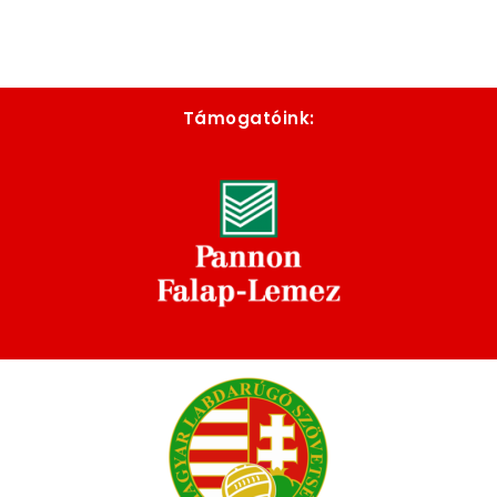
Támogatóink: