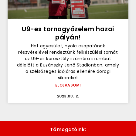
U9-es tornagyőzelem hazai
pályán!
Hat egyesület, nyolc csapatának
részvételével rendeztünk felkészülési tornát
az U9-es korosztály számára szombat
délelőtt a Buzánszky Jenő Stadionban, amely
a szélsőséges időjárás ellenére dorogi
sikereket
ELOLVASOM!
2023.03.12.
Támogatóink: