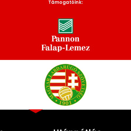
Támogatóink: