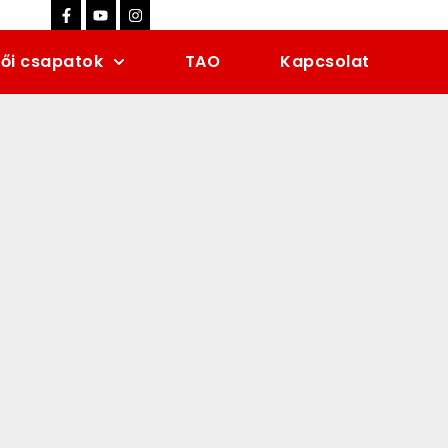
ői csapatok
TAO
Kapcsolat