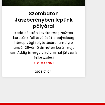
Szombaton
Jászberényben lépünk
pályára!
Kedd délután kezdte meg NB2-es
keretünk felkészülését a bajnokság
hónap végi folytatására, amelyre
január 29-én Gyirmóton kerül majd
sor. Addig is négy alkalommal játszunk
felkészülési
ELOLVASOM!
2023.01.04.