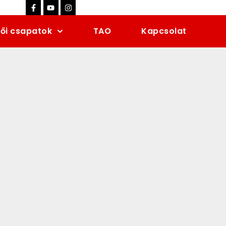
ői csapatok
TAO
Kapcsolat