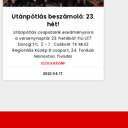
Utánpótlás beszámoló: 23.
hét!
Utánpótlás csapataink eredménysora
a versenynaptár 23. hetéből! Fiú U17
Dorogi FC 2 – 1 Csákvár TK MLSZ
Regionális Közép B csoport, 24. forduló
Monostori Tivadar
ELOLVASOM!
2022.04.17.