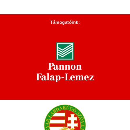
Támogatóink: