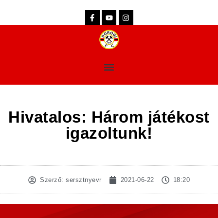
dorogifc.hu
Hivatalos: Három játékost
igazoltunk!
Szerző:
sersztnyevr
2021-06-22
18:20