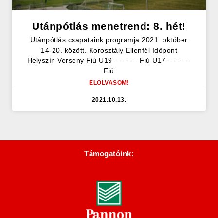
Utánpótlás menetrend: 8. hét!
Utánpótlás csapataink programja 2021. október
14-20. között. Korosztály Ellenfél Időpont
Helyszín Verseny Fiú U19 – – – – Fiú U17 – – – –
Fiú
ELOLVASOM!
2021.10.13.
Támogatóink: