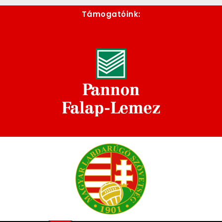
Támogatóink: