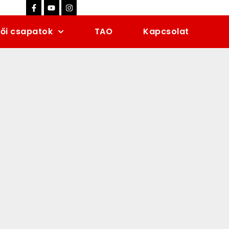
ői csapatok
TAO
Kapcsolat