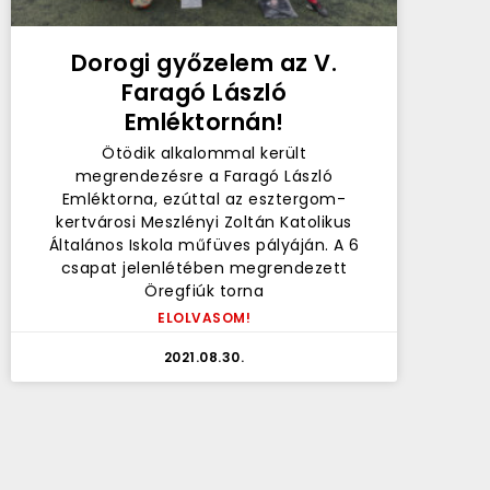
Dorogi győzelem az V.
Faragó László
Emléktornán!
Ötödik alkalommal került
megrendezésre a Faragó László
Emléktorna, ezúttal az esztergom-
kertvárosi Meszlényi Zoltán Katolikus
Általános Iskola műfüves pályáján. A 6
csapat jelenlétében megrendezett
Öregfiúk torna
ELOLVASOM!
2021.08.30.